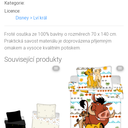
Kategorie:
Licence:
Disney > Lví král
Froté osuška ze 100% bavlny o rozměrech 70 x 140 cm.
Praktická savost materiálu je doprovázena příjemným
omakem a vysoce kvalitním potiskem.
Související produkty
III
III