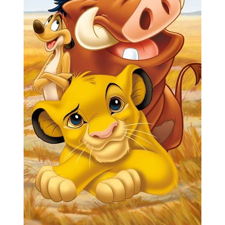
Previous
Next