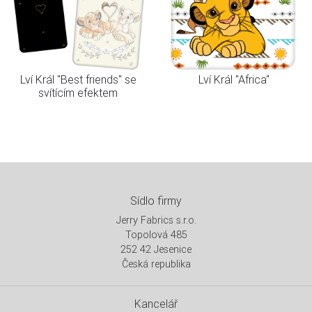
Lví Král "Best friends" se
Lví Král "Africa"
svítícím efektem
Sídlo firmy
Jerry Fabrics s.r.o.
Topolová 485
252 42 Jesenice
Česká republika
Kancelář