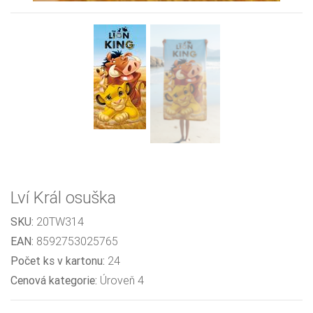
Lví Král osuška
SKU:
20TW314
EAN:
8592753025765
Počet ks v kartonu:
24
Cenová kategorie:
Úroveň 4