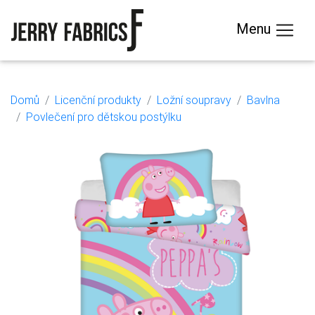
Menu
Domů
Licenční produkty
Ložní soupravy
Bavlna
Povlečení pro dětskou postýlku