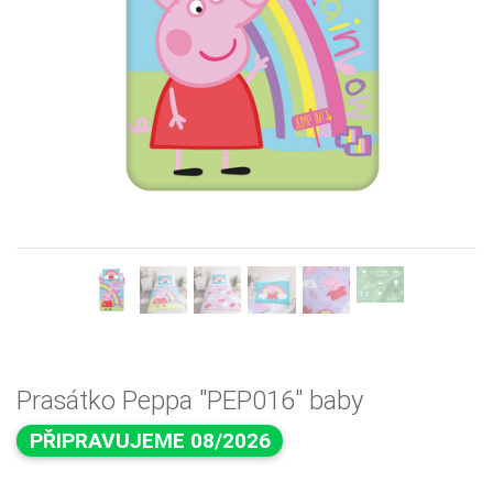
Previous
Next
Prasátko Peppa "PEP016" baby
PŘIPRAVUJEME 08/2026