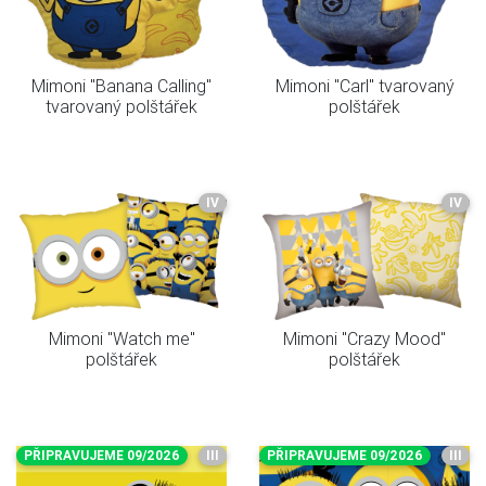
Mimoni "Banana Calling"
Mimoni "Carl" tvarovaný
tvarovaný polštářek
polštářek
IV
IV
Mimoni "Watch me"
Mimoni "Crazy Mood"
polštářek
polštářek
PŘIPRAVUJEME 09/2026
III
PŘIPRAVUJEME 09/2026
III