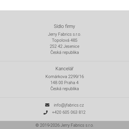
Sídlo firmy
Jerry Fabrics s.r.o.
Topolová 485
252 42 Jesenice
Česká republika
Kancelář
Komárkova 2299/16
148 00 Praha 4
Česká republika
info@jfabrics.cz
+420 605 063 812
© 2019-2026
Jerry Fabrics s.r.o.