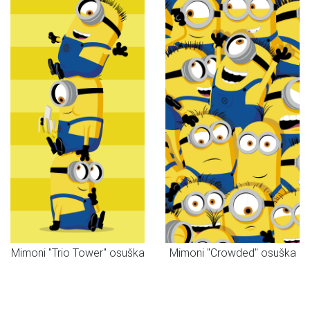
Mimoni "Trio Tower" osuška
Mimoni "Crowded" osuška