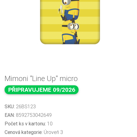
Mimoni "Line Up" micro
PŘIPRAVUJEME 09/2026
SKU:
26BS123
EAN:
8592753042649
Počet ks v kartonu:
10
Cenová kategorie:
Úroveň 3