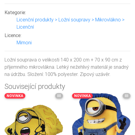
Kategorie:
Licenční produkty > Ložní soupravy > Mikrovlákno >
Licenční
Licence:
Mimoni
Ložní souprava o velikosti 140 x 200 cm + 70 x 90 cm z
příjemného mikrovlákna. Lehký nežehlivý materiál je snadný
na údržbu. Složení: 100% polyester. Zipový uzávěr.
Související produkty
NOVINKA
III
NOVINKA
III