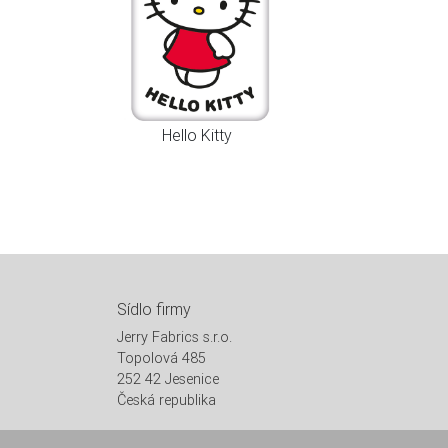
Hello Kitty
Sídlo firmy
Jerry Fabrics s.r.o.
Topolová 485
252 42 Jesenice
Česká republika