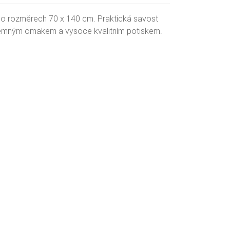
 o rozměrech 70 x 140 cm. Praktická savost
íjemným omakem a vysoce kvalitním potiskem.