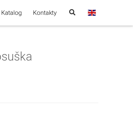
Katalog
Kontakty
 osuška