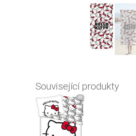
Související produkty
III