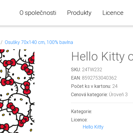
O společnosti
Produkty
Licence
Osušky 70x140 cm, 100% bavlna
Hello Kitty
SKU:
24TW232
EAN:
8592753040362
Počet ks v kartonu:
24
Cenová kategorie:
Úroveň 3
Kategorie:
Licence:
Hello Kitty