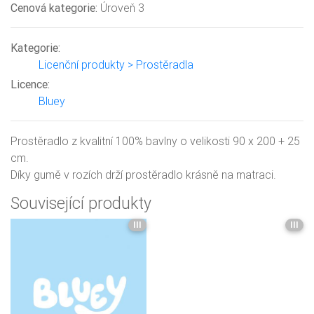
Cenová kategorie:
Úroveň 3
Kategorie:
Licenční produkty > Prostěradla
Licence:
Bluey
Prostěradlo z kvalitní 100% bavlny o velikosti 90 x 200 + 25
cm.
Díky gumě v rozích drží prostěradlo krásně na matraci.
Související produkty
III
III