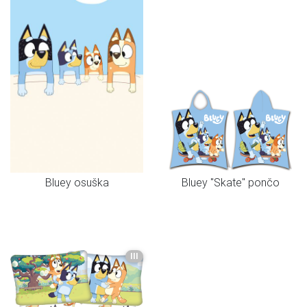
Bluey osuška
Bluey "Skate" pončo
III