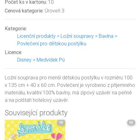
Počet ks v kartonu:
10
Cenová kategorie:
Úroveň 3
Kategorie:
Licenční produkty > Ložní soupravy > Bavlna >
Povlečení pro dětskou postýlku
Licence:
Disney > Medvídek Pú
Ložní souprava pro menší dětskou postýlku v rozměru 100
x 135 cm + 40 x 60 cm. Povlečení je vyrobeno z příjemného
materiálu, kvalitní 100% bavlny, má zipový uzávěr na peřině
a na polštáři hotelový uzávěr.
Související produkty
IV
III