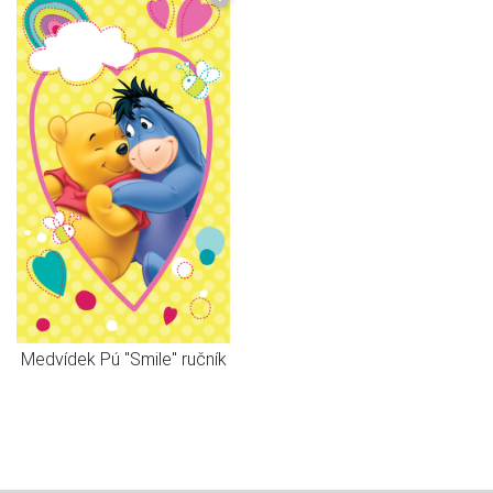
Medvídek Pú "Smile" ručník