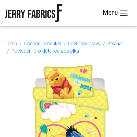
Menu
Domů
Licenční produkty
Ložní soupravy
Bavlna
Povlečení pro dětskou postýlku