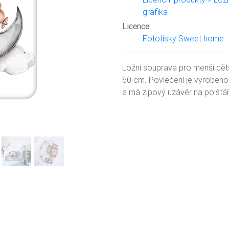
grafika
Next
Licence:
Fototisky Sweet home
Ložní souprava pro menší dět
60 cm. Povlečení je vyrobeno 
a má zipový uzávěr na polštáři