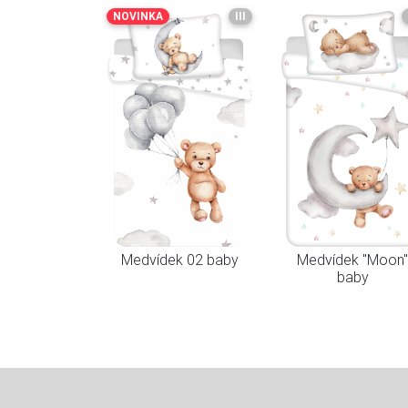
NOVINKA
III
Medvídek 02 baby
Medvídek "Moon"
baby