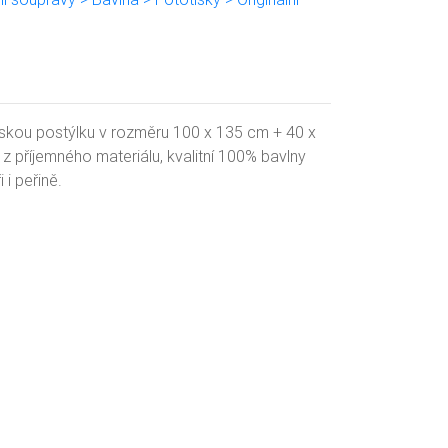
skou postýlku v rozměru 100 x 135 cm + 40 x
z příjemného materiálu, kvalitní 100% bavlny
 i peřině.