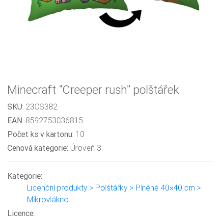
Minecraft "Creeper rush" polštářek
SKU:
23CS382
EAN:
8592753036815
Počet ks v kartonu:
10
Cenová kategorie:
Úroveň 3
Kategorie:
Licenční produkty > Polštářky > Plněné 40×40 cm >
Mikrovlákno
Licence: