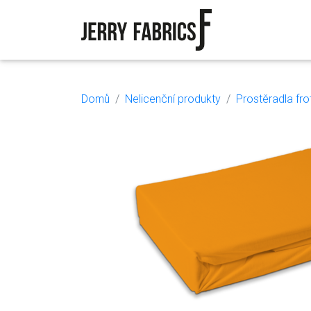
Domů
Nelicenční produkty
Prostěradla fro