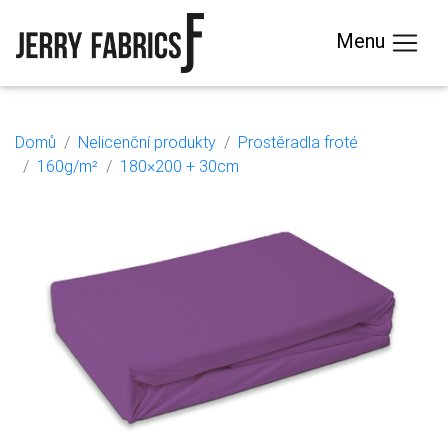
Menu
Domů
Nelicenční produkty
Prostěradla froté
160g/m²
180×200 + 30cm