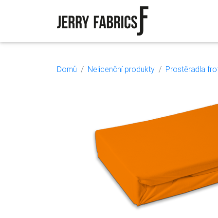
Domů
Nelicenční produkty
Prostěradla fro