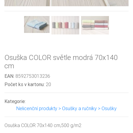
Osuška COLOR světle modrá 70x140
cm
EAN:
8592753013236
Počet ks v kartonu:
20
Kategorie:
Nelicenční produkty > Osušky a ručníky > Osušky
Osuška COLOR 70x140 cm,500 g/m2