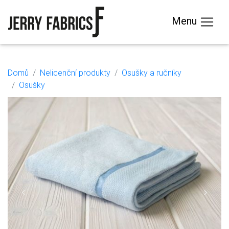
Menu
Domů
Nelicenční produkty
Osušky a ručníky
Osušky
Previous
Next