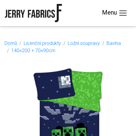
Menu
Domů
Licenční produkty
Ložní soupravy
Bavlna
140×200 + 70×90cm